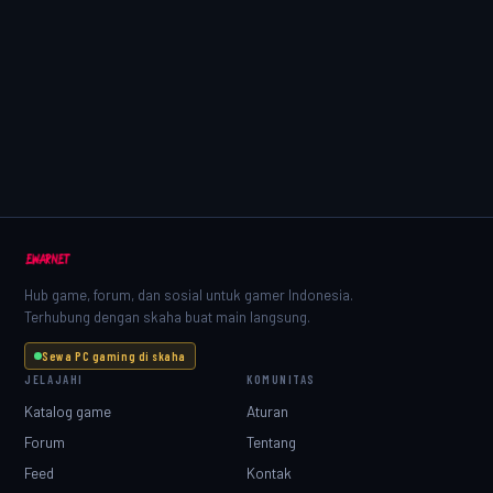
Hub game, forum, dan sosial untuk gamer Indonesia.
Terhubung dengan skaha buat main langsung.
Sewa PC gaming di skaha
JELAJAHI
KOMUNITAS
Katalog game
Aturan
Forum
Tentang
Feed
Kontak