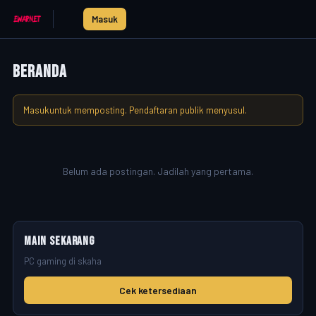
Masuk
Beranda
Masuk
untuk memposting. Pendaftaran publik menyusul.
Belum ada postingan. Jadilah yang pertama.
Main sekarang
PC gaming di skaha
Cek ketersediaan